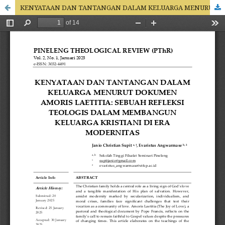
KENYATAAN DAN TANTANGAN DALAM KELUARGA MENURUT DOKUMEN AMORIS LAETITIA: SEBUAH REFLEKSI TEOLOGIS DALAM MEMBANGUN KELUARGA KRISTIANI DI ERA MODERNITAS