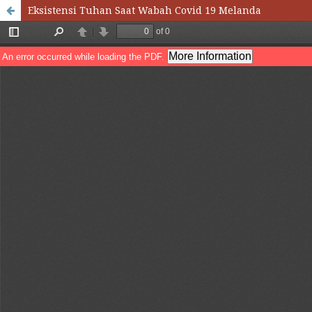
Eksistensi Tuhan Saat Wabah Covid 19 Melanda