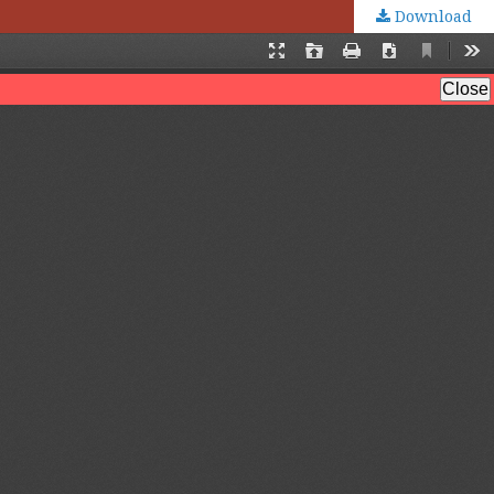
Download