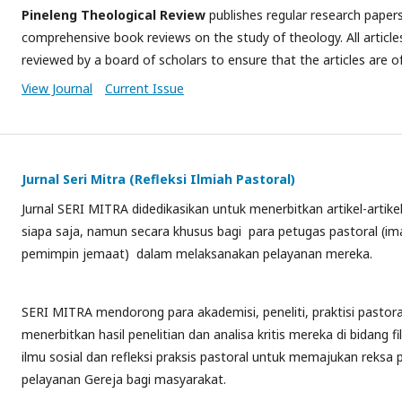
Pineleng Theological Review
publishes regular research papers
comprehensive book reviews on the study of theology. All article
reviewed by a board of scholars to ensure that the articles are of 
View Journal
Current Issue
Jurnal Seri Mitra (Refleksi Ilmiah Pastoral)
Jurnal SERI MITRA didedikasikan untuk menerbitkan artikel-artikel
siapa saja, namun secara khusus bagi para petugas pastoral (im
pemimpin jemaat) dalam melaksanakan pelayanan mereka.
SERI MITRA mendorong para akademisi, peneliti, praktisi pastor
menerbitkan hasil penelitian dan analisa kritis mereka di bidang fi
ilmu sosial dan refleksi praksis pastoral untuk memajukan reksa 
pelayanan Gereja bagi masyarakat.