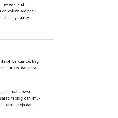
, reviews, and
s or reviews are peer-
scholarly quality.
 ilmiah berkualitas bagi
am, katekis, dan para
al, dan mahasiswa
lsafat, teologi dan ilmu-
pastoral Gereja dan