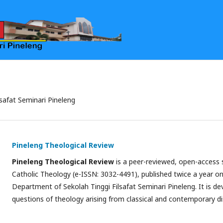
lsafat Seminari Pineleng
Pineleng Theological Review
Pineleng Theological Review
is a peer-reviewed, open-access s
Catholic Theology (e-ISSN: 3032-4491), published twice a year o
Department of Sekolah Tinggi Filsafat Seminari Pineleng. It is d
questions of theology arising from classical and contemporary di