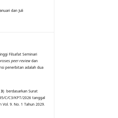
nuari dan Juli
nggi Filsafat Seminari
 proses
peer-review
dan
ensi penerbitan adalah dua
 3
) berdasarkan Surat
95/C/C3/KPT/2026 tanggal
n Vol. 9. No. 1 Tahun 2029.