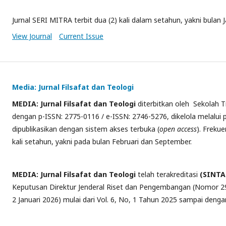
Jurnal SERI MITRA terbit dua (2) kali dalam setahun, yakni bulan Ja
View Journal
Current Issue
Media: Jurnal Filsafat dan Teologi
MEDIA:
Jurnal Filsafat dan Teologi
diterbitkan oleh Sekolah Ti
dengan p-ISSN: 2775-0116 / e-ISSN: 2746-5276, dikelola melalui
dipublikasikan dengan sistem akses terbuka (
open access
). Freku
kali setahun, yakni pada bulan Februari dan September.
MEDIA: Jurnal Filsafat dan Teologi
telah terakreditasi
(SINTA
Keputusan Direktur Jenderal Riset dan Pengembangan (Nomor 2
2 Januari 2026) mulai dari Vol. 6, No, 1 Tahun 2025 sampai denga