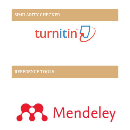
SIMILARITY CHECKER
REFERENCE TOOLS