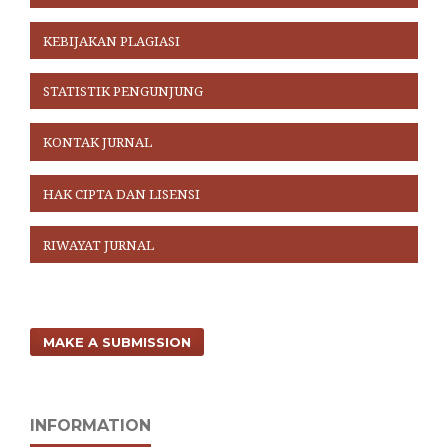
KEBIJAKAN PLAGIASI
STATISTIK PENGUNJUNG
KONTAK JURNAL
HAK CIPTA DAN LISENSI
RIWAYAT JURNAL
MAKE A SUBMISSION
INFORMATION