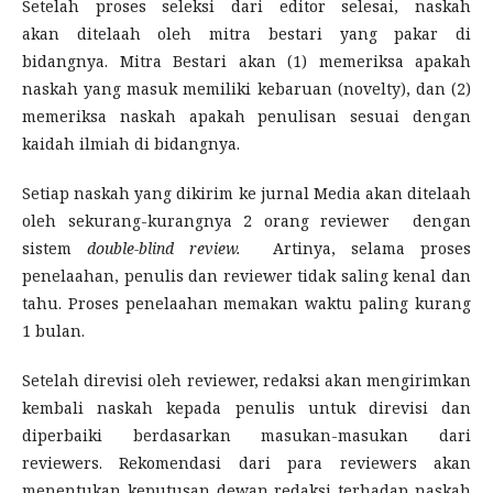
Setelah proses seleksi dari editor selesai, naskah
akan
ditelaah oleh mitra bestari yang pakar di
bidangnya.
Mitra Bestari akan (1) memeriksa apakah
naskah yang masuk memiliki kebaruan (novelty), dan (2)
memeriksa naskah apakah penulisan sesuai dengan
kaidah ilmiah di bidangnya.
Setiap naskah yang dikirim ke jurnal Media akan ditelaah
oleh sekurang-kurangnya 2 orang reviewer dengan
sistem
double-blind review.
Artinya, selama proses
penelaahan, penulis dan reviewer tidak saling kenal dan
tahu. Proses penelaahan memakan waktu paling kurang
1 bulan.
Setelah direvisi oleh reviewer, redaksi akan mengirimkan
kembali naskah kepada penulis untuk direvisi dan
diperbaiki berdasarkan masukan-masukan dari
reviewers. Rekomendasi dari para reviewers akan
menentukan keputusan dewan redaksi terhadap naskah