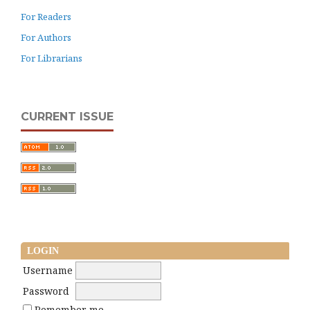
For Readers
For Authors
For Librarians
CURRENT ISSUE
LOGIN
Username
Password
Remember me