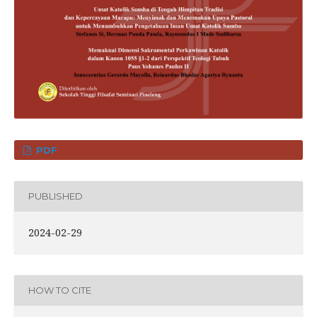
PDF
PUBLISHED
2024-02-29
HOW TO CITE