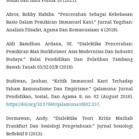
Sosial Dan Ilmu Politik 10 (2021).
Abror, Robby Habiba. “Pencerahan Sebagai Kebebasan
Rasio Dalam Pemikiran Immanuel Kant.” Jurnal Yaqzhan:
Analisis Filsafat, Agama Dan Kemanusiaan 4 (2018).
Aldi Ramdhan Ardana, SE. “Dialektika Pencerahan:
Pemikiran Max Horkheimer Atas Modernitas Dan Industri
Budaya.” Balai Pendidikan Dan Pelatihan Tambang
Bawah Tanah 03/32.02/B (2018).
Budiwan, Jauhan. “Kritik Immanuel Kant Terhadap
Faham Rasionalisme Dan Empirisme.” Qalamuna: Jurnal
Pendidikan, Sosial, Dan Agama 8, no. 02 (August 2016).
https://doi.org/10.37680/qalamuna.v8i02.357
.
Dermawan, Andy. “Dialektika Teori Kritis Mazhab
Frankfurt Dan Sosiologi Pengetahuan.” Jurnal Sosiologi
Reflektif 8 (2013).