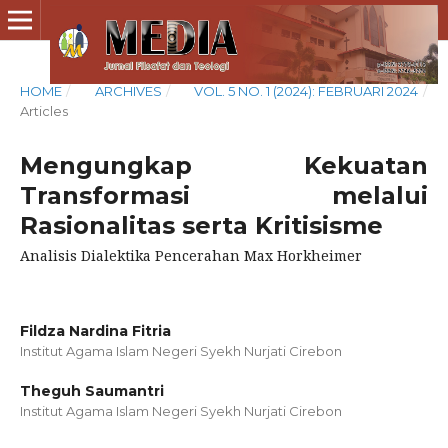
HOME
/
ARCHIVES
/
VOL. 5 NO. 1 (2024): FEBRUARI 2024
/
Articles
Mengungkap Kekuatan
Transformasi melalui
Rasionalitas serta Kritisisme
Analisis Dialektika Pencerahan Max Horkheimer
Fildza Nardina Fitria
Institut Agama Islam Negeri Syekh Nurjati Cirebon
Theguh Saumantri
Institut Agama Islam Negeri Syekh Nurjati Cirebon