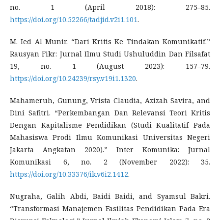
no. 1 (April 2018): 275–85.
https://doi.org/10.52266/tadjid.v2i1.101
.
M. Ied Al Munir. “Dari Kritis Ke Tindakan Komunikatif.”
Rausyan Fikr: Jurnal Ilmu Studi Ushuluddin Dan Filsafat
19, no. 1 (August 2023): 157–79.
https://doi.org/10.24239/rsy.v19i1.1320
.
Mahameruh, Gunung, Vrista Claudia, Azizah Savira, and
Dini Safitri. “Perkembangan Dan Relevansi Teori Kritis
Dengan Kapitalisme Pendidikan (Studi Kualitatif Pada
Mahasiswa Prodi Ilmu Komunikasi Universitas Negeri
Jakarta Angkatan 2020).” Inter Komunika: Jurnal
Komunikasi 6, no. 2 (November 2022): 35.
https://doi.org/10.33376/ik.v6i2.1412
.
Nugraha, Galih Abdi, Baidi Baidi, and Syamsul Bakri.
“Transformasi Manajemen Fasilitas Pendidikan Pada Era