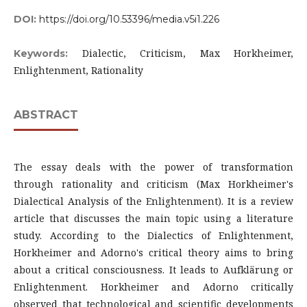
DOI:
https://doi.org/10.53396/media.v5i1.226
Dialectic, Criticism, Max Horkheimer,
Keywords:
Enlightenment, Rationality
ABSTRACT
The essay deals with the power of transformation
through rationality and criticism (Max Horkheimer's
Dialectical Analysis of the Enlightenment). It is a review
article that discusses the main topic using a literature
study. According to the Dialectics of Enlightenment,
Horkheimer and Adorno's critical theory aims to bring
about a critical consciousness. It leads to Aufklärung or
Enlightenment. Horkheimer and Adorno critically
observed that technological and scientific developments