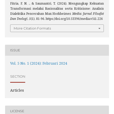
Fitria, F. N. ., & Saumantri, T. (2024). Mengungkap Kekuatan
Transformasi melalui Rasionalitas serta Kritisisme: Analisis
Dialektika Pencerahan Max Horkheimer.
Media: Jurnal Filsafat
Dan Teologi
,
5
(1), 81-96. https://doi.org/10.53396/media.v5i1.226
More Citation Formats
ISSUE
Vol. 5 No. 1 (2024): Februari 2024
SECTION
Articles
LICENSE