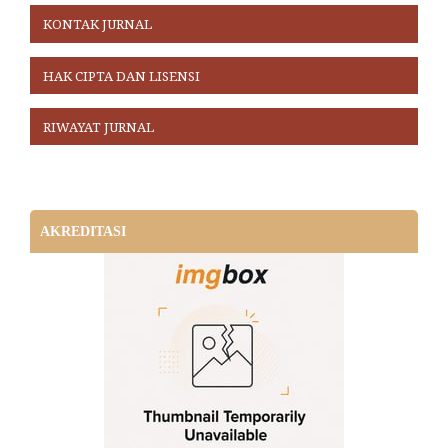
KONTAK JURNAL
HAK CIPTA DAN LISENSI
RIWAYAT JURNAL
AKREDITASI