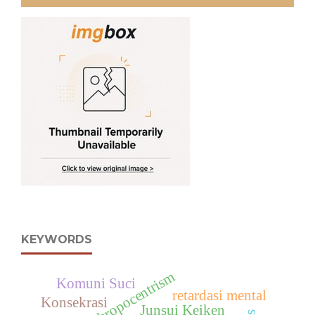
KEYWORDS
Anthropocentrism
Komuni Suci
retardasi mental
Konsekrasi
Junsui Keiken